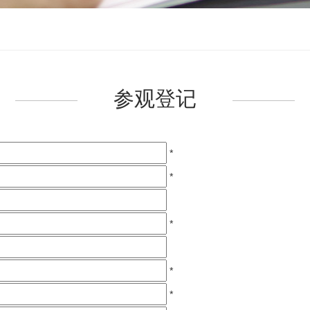
参观登记
*
*
*
*
*