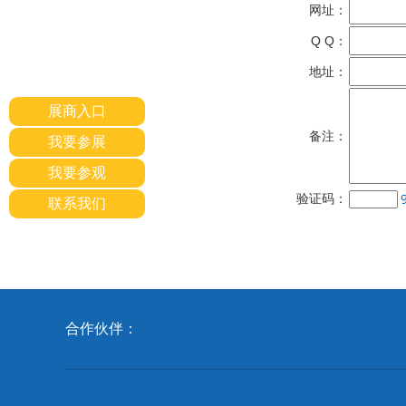
网址：
Q Q：
地址：
展商入口
备注：
我要参展
我要参观
验证码：
联系我们
合作伙伴：