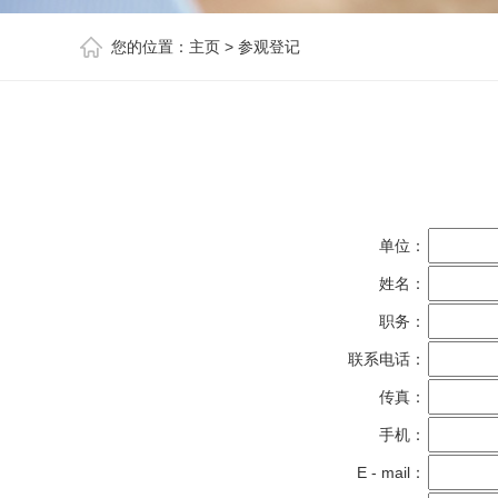
您的位置：
主页
>
参观登记
单位：
姓名：
职务：
联系电话：
传真：
手机：
E - mail：