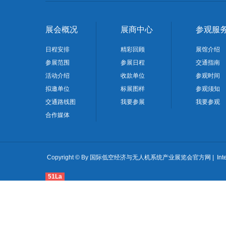
展会概况
展商中心
参观服
日程安排
精彩回顾
展馆介绍
参展范围
参展日程
交通指南
活动介绍
收款单位
参观时间
拟邀单位
标展图样
参观须知
交通路线图
我要参展
我要参观
合作媒体
Copyright © By 国际低空经济与无人机系统产业展览会官方网 | International Lo
51La