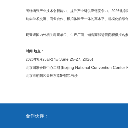
围绕增强产业技术创新能力、提升产业链供应链竞争力。2026北京国
动集学术交流、商业合作、模拟体验于一体的高水平、规模化的综
现邀请国内外相关科研单位、生产厂商、销售商和运营商积极报名
时间
地点：
June 25-27, 2026)
2026年6月25日-27日(
Beijing National Convention Center 
北京国家会议中心二期 (
北京市朝阳区天辰东路
5
号院
1
号楼
合作伙伴：