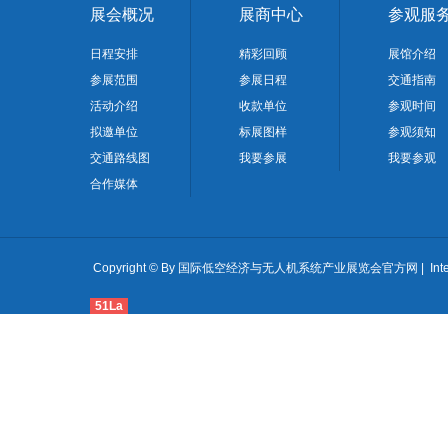
展会概况
展商中心
参观服
日程安排
精彩回顾
展馆介绍
参展范围
参展日程
交通指南
活动介绍
收款单位
参观时间
拟邀单位
标展图样
参观须知
交通路线图
我要参展
我要参观
合作媒体
Copyright © By 国际低空经济与无人机系统产业展览会官方网 | International Lo
51La