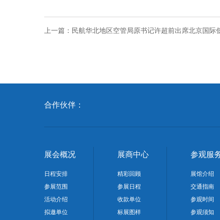
上一篇：
民航华北地区空管局原书记许超前出席北京国际
合作伙伴：
展会概况
展商中心
参观服
日程安排
精彩回顾
展馆介绍
参展范围
参展日程
交通指南
活动介绍
收款单位
参观时间
拟邀单位
标展图样
参观须知