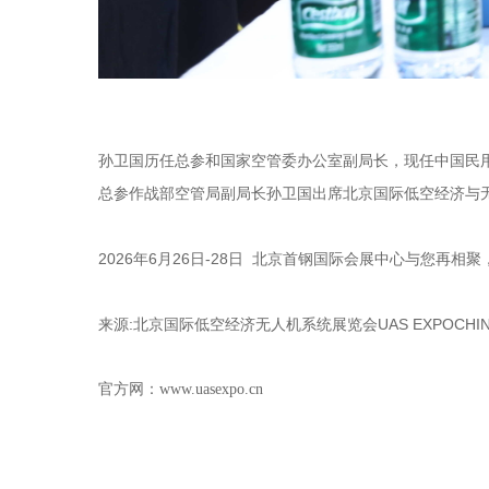
孙卫国历任总参和国家空管委办公室副局长，现任中国民用航
总参作战部空管局副局长孙卫国出席北京国际低空经济与
2026年6月26日-28日 北京首钢国际会展中心与您再相聚
来源:北京国际低空经济无人机系统展览会UAS EXPOCHIN
官方网：www.uasexpo.cn