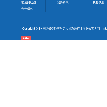
交通路线图
我要参展
我要参观
合作媒体
Copyright © By 国际低空经济与无人机系统产业展览会官方网 | International Lo
51La