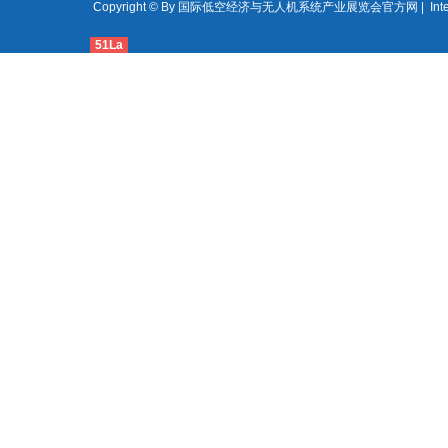
Copyright © By 国际低空经济与无人机系统产业展览会官方网 | International Lo
51La