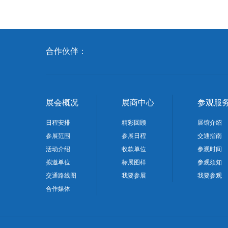
合作伙伴：
展会概况
展商中心
参观服
日程安排
精彩回顾
展馆介绍
参展范围
参展日程
交通指南
活动介绍
收款单位
参观时间
拟邀单位
标展图样
参观须知
交通路线图
我要参展
我要参观
合作媒体