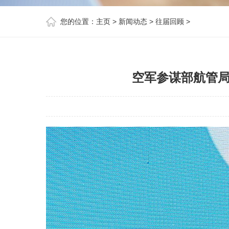
您的位置：
主页
>
新闻动态
>
往届回顾
>
空军参谋部航管