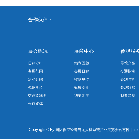
合作伙伴：
展会概况
展商中心
参观服
日程安排
精彩回顾
展馆介绍
参展范围
参展日程
交通指南
活动介绍
收款单位
参观时间
拟邀单位
标展图样
参观须知
交通路线图
我要参展
我要参观
合作媒体
Copyright © By 国际低空经济与无人机系统产业展览会官方网 | International Lo